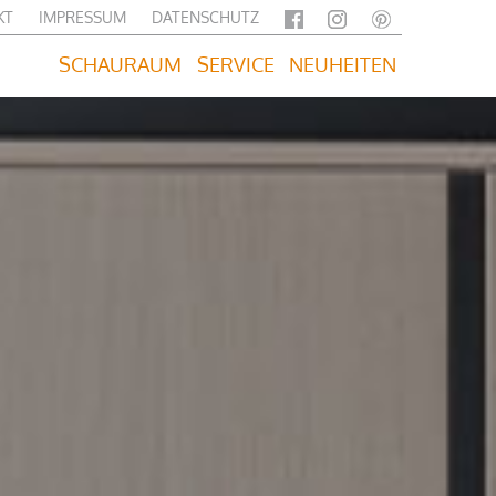
KT
IMPRESSUM
DATENSCHUTZ
SCHAURAUM
SERVICE
NEUHEITEN