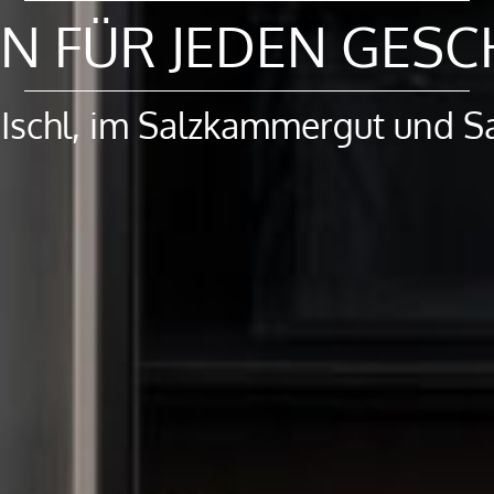
N FÜR JEDEN GES
 Ischl, im Salzkammergut und S