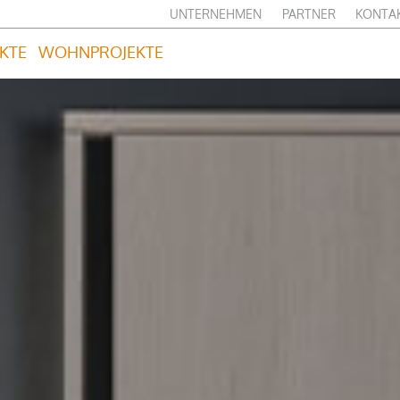
UNTERNEHMEN
PARTNER
KONTA
KTE
WOHNPROJEKTE