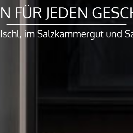
N FÜR JEDEN GES
 Ischl, im Salzkammergut und S