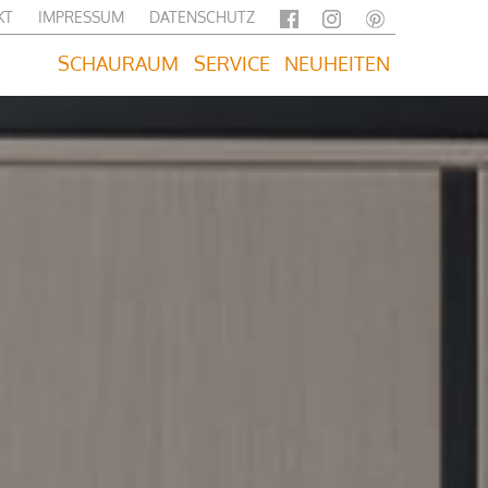
KT
IMPRESSUM
DATENSCHUTZ
SCHAURAUM
SERVICE
NEUHEITEN