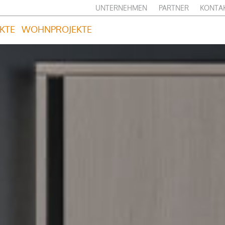
UNTERNEHMEN
PARTNER
KONTA
KTE
WOHNPROJEKTE