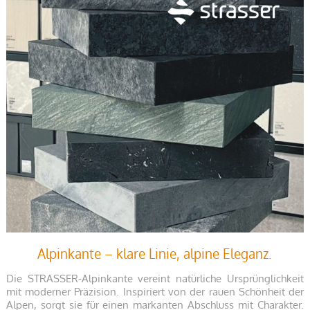
Alpinkante – klare Linie, alpine Eleganz.
Die STRASSER-Alpinkante vereint natürliche Ursprünglichkeit
mit moderner Präzision. Inspiriert von der rauen Schönheit der
Alpen, sorgt sie für einen markanten Abschluss mit Charakter.