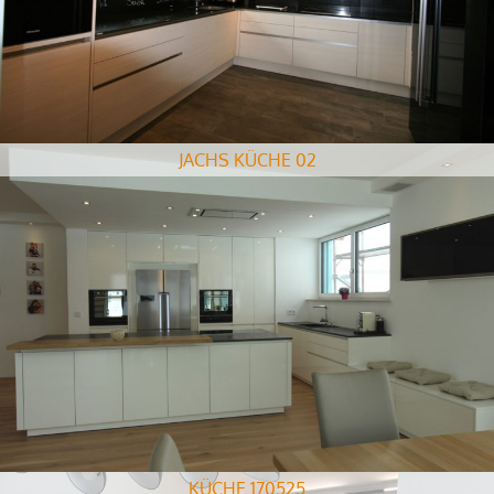
JACHS KÜCHE 02
KÜCHE 170525