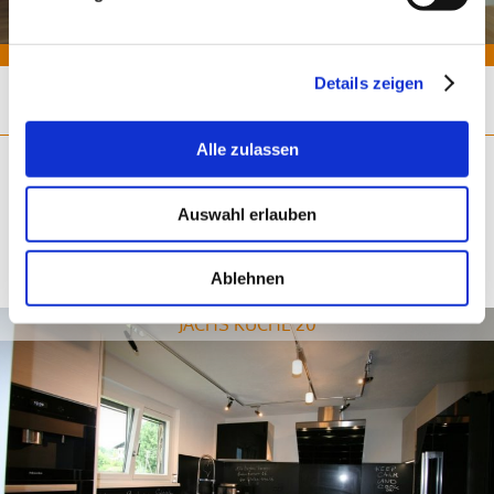
Details zeigen
Alle zulassen
WEITERE "SCHLICHT/UNI" PROJEKTE
Auswahl erlauben
Ablehnen
JACHS KÜCHE 20