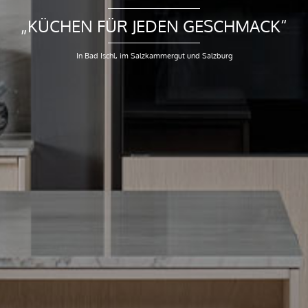
„KÜCHEN FÜR JEDEN GESCHMACK“
In Bad Ischl, im Salzkammergut und Salzburg