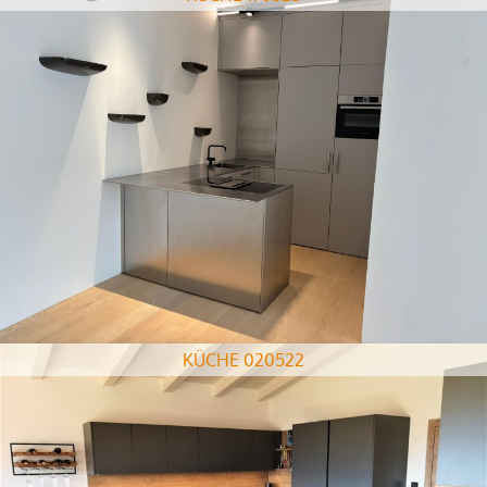
KÜCHE 020522