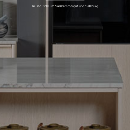
In Bad Ischl, im Salzkammergut und Salzburg