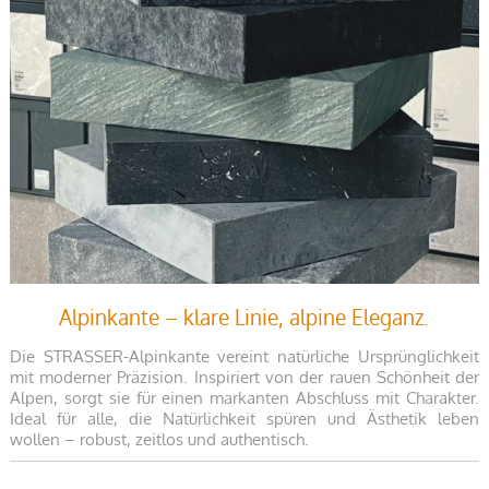
Alpinkante – klare Linie, alpine Eleganz.
Die STRASSER-Alpinkante vereint natürliche Ursprünglichkeit
mit moderner Präzision. Inspiriert von der rauen Schönheit der
Alpen, sorgt sie für einen markanten Abschluss mit Charakter.
Ideal für alle, die Natürlichkeit spüren und Ästhetik leben
wollen – robust, zeitlos und authentisch.