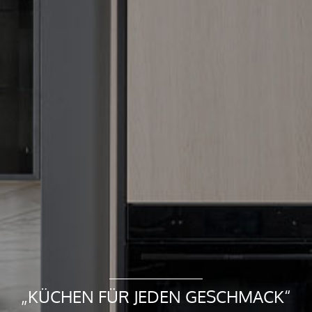
„KÜCHEN FÜR JEDEN GESCHMACK“