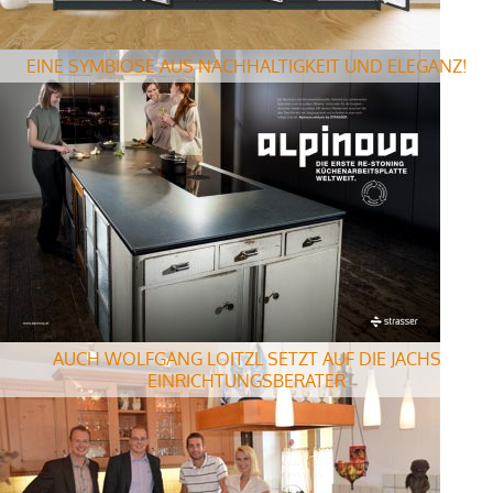
EINE SYMBIOSE AUS NACHHALTIGKEIT UND ELEGANZ!
AUCH WOLFGANG LOITZL SETZT AUF DIE JACHS
EINRICHTUNGSBERATER