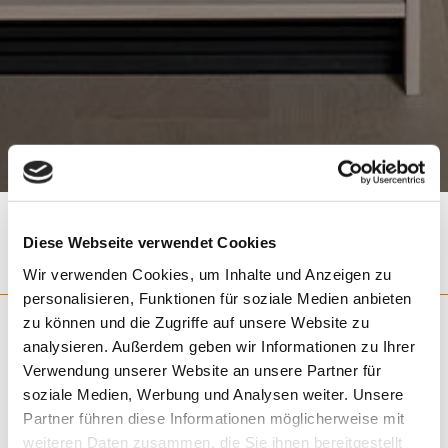
Diese Webseite verwendet Cookies
Wir verwenden Cookies, um Inhalte und Anzeigen zu
35 JAHRE JUBILÄUM (NEWS)
personalisieren, Funktionen für soziale Medien anbieten
zu können und die Zugriffe auf unsere Website zu
analysieren. Außerdem geben wir Informationen zu Ihrer
Verwendung unserer Website an unsere Partner für
soziale Medien, Werbung und Analysen weiter. Unsere
Partner führen diese Informationen möglicherweise mit
weiteren Daten zusammen, die Sie ihnen bereitgestellt