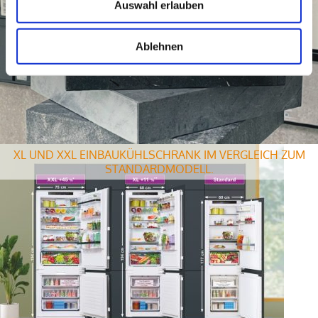
Auswahl erlauben
Ablehnen
XL UND XXL EINBAUKÜHLSCHRANK IM VERGLEICH ZUM
STANDARDMODELL.