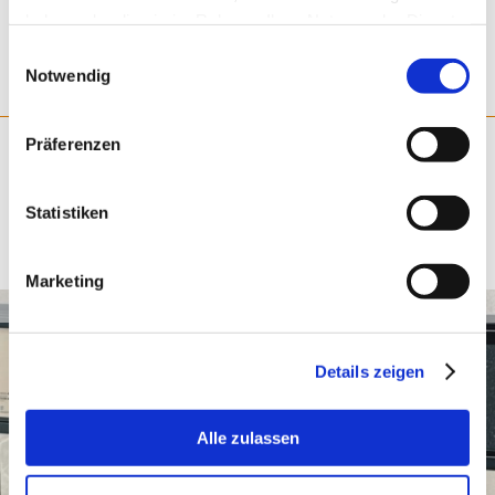
haben oder die sie im Rahmen Ihrer Nutzung der Dienste
gesammelt haben.
Einwilligungsauswahl
Notwendig
Präferenzen
WEITERE "NEWS" PROJEKTE
Statistiken
Marketing
ALPINKANTE – KLARE LINIE, ALPINE ELEGANZ.
Details zeigen
Alle zulassen