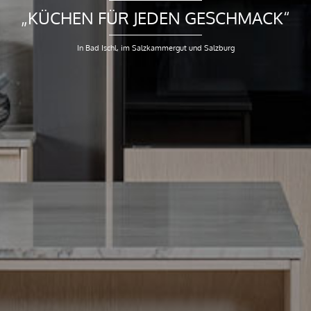
„KÜCHEN FÜR JEDEN GESCHMACK“
In Bad Ischl, im Salzkammergut und Salzburg