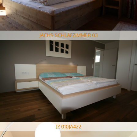
JACHS SCHLAFZIMMER 03
JZ 010JA422