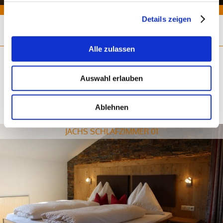
Details zeigen
Alle zulassen
WEITERE "SCHLAFEN" PROJEKTE
Auswahl erlauben
Ablehnen
JACHS SCHLAFZIMMER 01