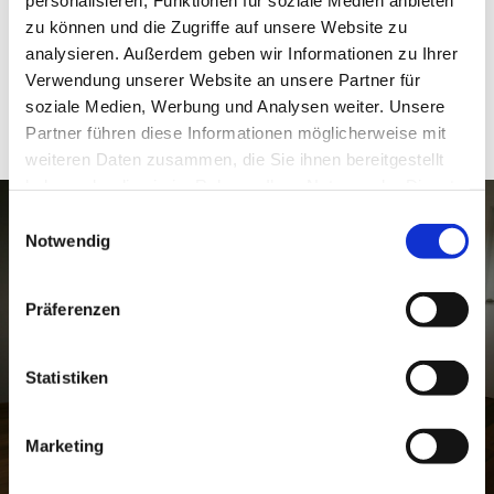
zu können und die Zugriffe auf unsere Website zu
analysieren. Außerdem geben wir Informationen zu Ihrer
Verwendung unserer Website an unsere Partner für
soziale Medien, Werbung und Analysen weiter. Unsere
Partner führen diese Informationen möglicherweise mit
weiteren Daten zusammen, die Sie ihnen bereitgestellt
haben oder die sie im Rahmen Ihrer Nutzung der Dienste
gesammelt haben.
Einwilligungsauswahl
Notwendig
‹
›
Präferenzen
Statistiken
Marketing